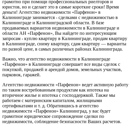
грамотно при помощи профессиональных риелторов и
юристов, но и сделает это в самые короткие сроки! Время
деньги! Агентство недвижимости «Парфенон» в
Калининграде занимается - сделками с недвижимостью в
Калининграде и Калининградской области. В базе
продаваемых вариантов недвижимости в Калининграде и
области АН «Парфенон», Вы найдете по интересующим
запросам - куплю квартиру в Калининграде, продам квартиру
в Калининграде, сниму квартиру, сдам квартиру — варианты
по разной цене, в самых различных районах Калининграда.
Важно, что агентство недвижимости в Калининграде
«Парфенон» в Калининграде совершает все виды сделок с
покупкой, продажей и арендой домов, земельных участков,
парковок, гаражей.
Агентство недвижимости «Парфенон» ведет активную работу
по таким востребованным продуктам как ипотека на
вторичное жилье и ипотека с господдержкой. Также мы
работаем с материнским капиталом, жилищными
сертификатами и т. д. Обратившись в агентство
недвижимости «Парфенон» Калининград, у вас будет
грамотное юридическое сопровождение сделки по
недвижимости, соблюдение безопасности Ваших расчетов.