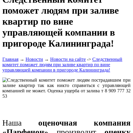
поможет людям при заливе
квартир по вине
управляющей компании в
пригороде Калининграда!
Главная
→
Новости
→
Новости на сайте
->
Следственный
комитет поможет людям при заливе квартир по вине
управляющей компании в пригороде Калининграда!
Наша
оценочная компания
«Парфенон»
производит
оценку