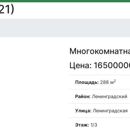
21)
Многокомнатна
Цена: 16500000
2
Площадь:
288 м
Район:
Ленинградский
Улица:
Ленинградская
Этаж:
1/3