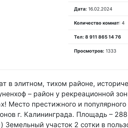
Дата:
16.02.2024
Количество комнат
: 4
Тел: 8 911 865 14 76
Просмотров:
1333
ат в элитном, тихом районе, историч
ненхоф – район у рекреационной зон
ах! Место престижного и популярного
онов г. Калининграда. Площадь – 28
) Земельный участок 2 сотки в польз