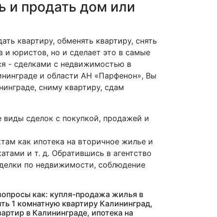
ь и продать дом или
ать квартиру, обменять квартиру, снять
 и юристов, но и сделает это в самые
ся - сделками с недвижимостью в
ининграде и области АН «Парфенон», Вы
нинграде, сниму квартиру, сдам
 виды сделок с покупкой, продажей и
там как ипотека на вторичное жилье и
тами и т. д. Обратившись в агентство
сделки по недвижимости, соблюдение
вопросы как: купля-продажа жилья в
ить 1 комнатную квартиру Калининград,
артир в Калининграде, ипотека на