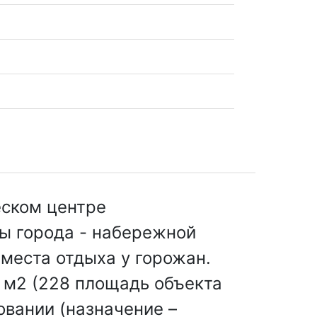
еском центре
ы города - набережной
 места отдыха у горожан.
8 м2 (228 площадь объекта
овании (назначение –