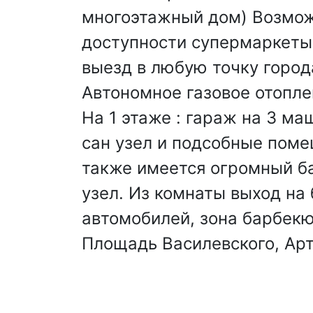
многоэтажный дом) Возмож
доступности супермаркеты,
выезд в любую точку город
Автономное газовое отопле
На 1 этаже : гараж на 3 маш
сан узел и подсобные помещ
также имеется огромный бал
узел. Из комнаты выход на
автомобилей, зона барбекю
Площадь Василевского, Ар