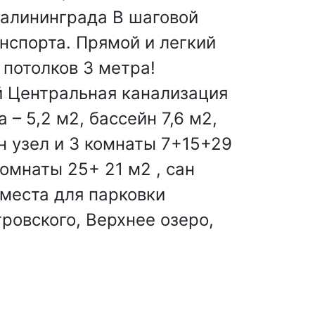
Калининграда В шаговой
нспорта. Прямой и легкий
 потолков 3 метра!
й Центральная канализация
 – 5,2 м2, бассейн 7,6 м2,
ан узел и 3 комнаты 7+15+29
омнаты 25+ 21 м2 , сан
 места для парковки
ровского, Верхнее озеро,