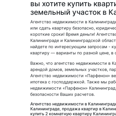
вы хотите купить кварт
земельный участок в К
Агентство недвижимости в Калининграде
или сдать квартиру безопасно, юридиче
короткие сроки! Время деньги! Агентст
Калининграде и Калининградской област
найдете по интересующим запросам - ку
квартиру — варианты по разной цене, в
Важно, что агентство недвижимости в К
арендой домов, земельных участков, пар
Агентство недвижимости «Парфенон» ве
ипотека с господдержкой. Также мы раб
недвижимости «Парфенон» Калининград,
безопасности Ваших расчетов.
Агентство недвижимости в Калининграде
Калининграде, продажа квартир в Калини
купить 2 комнатную квартиру Калинингра