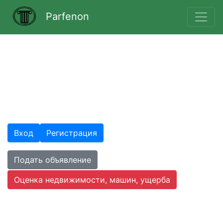
Parfenon
"ПАРФЕНОН"
Агентство недвижимости и оценки.
Тел.: 8 911 865 14 76
E-mail: contact@parfenon39.ru
Вход
Регистрация
Подать объявление
Оценка недвижимости, машин, ущерба