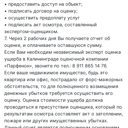
• предоставить доступ на объект;
• подписать договор на оценку;
• осуществить предоплату услуг
• подписать акт осмотра, составленный
экспертом-оценщиком.
7. Через 2 рабочих дня Вы получаете отчет об
оценке, и оплачиваете оставшуюся сумму.
Если Вам необходим независимый эксперт оценка
ущерба в Калининграде оценочной компании
«Парфенон», звоните по тел.: 8 911 865 14 76.
Если ваше недвижимое имущество, будь это
квартира или офис, пострадало от форс-мажорных
обстоятельств, то для полноценного возмещения
денежных убытков требуется осуществить его
оценку. Оценка стоимости ущерба должна
проводиться в присутствии оценщика, который по
результатам осмотра составляет акт о затоплении,
пожаре или других имущественных убытках.
Данный отчет является полноценным основанием