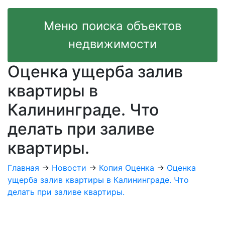
Меню поиска объектов
недвижимости
Оценка ущерба залив
квартиры в
Калининграде. Что
делать при заливе
квартиры.
Главная
→
Новости
→
Копия Оценка
->
Оценка
ущерба залив квартиры в Калининграде. Что
делать при заливе квартиры.