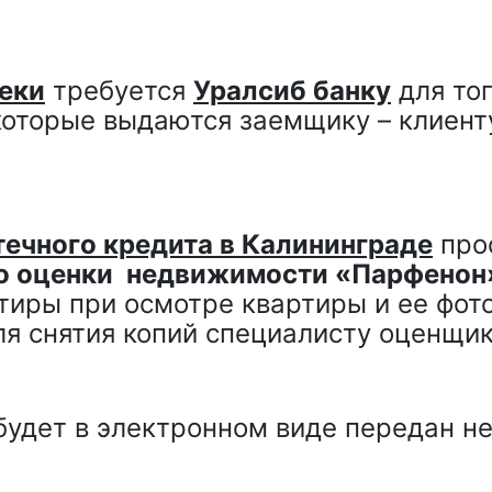
еки
требуется
Уралсиб банку
для тог
которые выдаются заемщику – клиент
течного кредита в Калининграде
прос
тво оценки недвижимости «Парфенон
тиры при осмотре квартиры и ее фот
я снятия копий специалисту оценщик
будет в электронном виде передан н