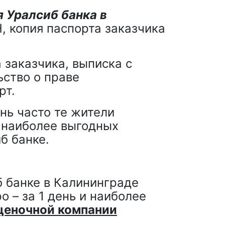
 Уралсиб банка в
Н, копия паспорта заказчика
а заказчика, выписка с
ство о праве
рт.
нь часто те жители
 наиболее выгодных
б банке.
 банке в Калининграде
 – за 1 день и наиболее
ценочной компании