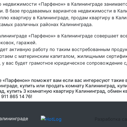
во недвижимости «Парфенон» в Калининграде занимает
и. В базе продаваемых вариантов недвижимости в Кал
плю квартиру в Калининграде, продам квартиру в Кали
 самых различных районах Калининграда.
алининграде «Парфенон» в Калининграде совершает все
ковок, гаражей.
дет активную работу по таким востребованным продук
отаем с материнским капиталом, жилищными сертифика
 у вас будет грамотное юридическое сопровождение 
 «Парфенон» поможет вам если вас интересуют такие 
нграде, купить или продать комнату Калининград, куп
д, купить 3 комнатную квартиру Калининград, обмен кв
911 865 14 76!
Калининграде
Разработка с