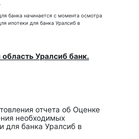
.
 область Уралсиб банк.
отовления отчета об Оценке
ения необходимых
и для банка Уралсиб в