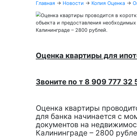
Главная
→
Новости
→
Копия Оценка
->
О
Оценка квартиры для ипот
Звоните по т 8 909 777 32 
Оценка квартиры проводится
для банка начинается с мо
документов на недвижимост
Калининграде – 2800 рубле