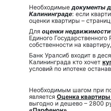
Необходимые
документы д
Калининграде
: если кварт
оценки квартиры – страниц
Для
оценки недвижимости
Единого Государственного 
собственности на квартиру
Банк Уралсиб входит в дес
Калининграда кто хочет
ку
условий по ипотеке остана
Необходимым шагом при пок
является
Оценка квартиры
выгодно и дешево – 2800 р
«Парфенон».