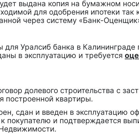
удет выдана копия на бумажном носи
бходимой для одобрения ипотеки так 
анной через систему «Банк-Оценщик
 для Уралсиб банка в Калининграде 
даны в эксплуатацию и требуется
оце
говор долевого строительства с зас
ия построенной квартиры.
роен, сдан и введен в эксплуатацию 
 к покупателю и подтверждается выпи
 Недвижимости.