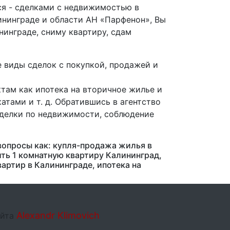
ся - сделками с недвижимостью в
ининграде и области АН «Парфенон», Вы
нинграде, сниму квартиру, сдам
 виды сделок с покупкой, продажей и
там как ипотека на вторичное жилье и
тами и т. д. Обратившись в агентство
сделки по недвижимости, соблюдение
вопросы как: купля-продажа жилья в
ить 1 комнатную квартиру Калининград,
артир в Калининграде, ипотека на
Alexandr Klimovich
айта