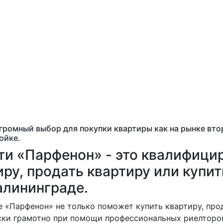
громный выбор для покупки квартиры как на рынке вто
ойке.
и «Парфенон» - это квалифици
иру, продать квартиру или купит
алининграде.
 «Парфенон» не только поможет купить квартиру, прод
ски грамотно при помощи профессиональных риелторов