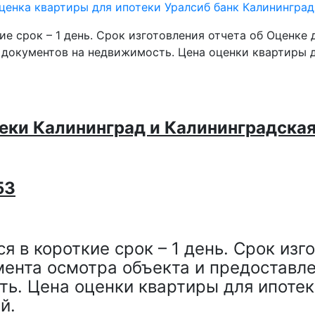
ценка квартиры для ипотеки Уралсиб банк Калининград
еки Калининград и Калининградская
53
 в короткие срок – 1 день. Срок изг
мента осмотра объекта и предоставл
ь. Цена оценки квартиры для ипотек
й.