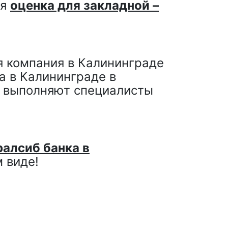
ся
оценка для закладной –
ая компания в Калининграде
а в Калининграде в
и выполняют специалисты
ралсиб банка в
 виде!