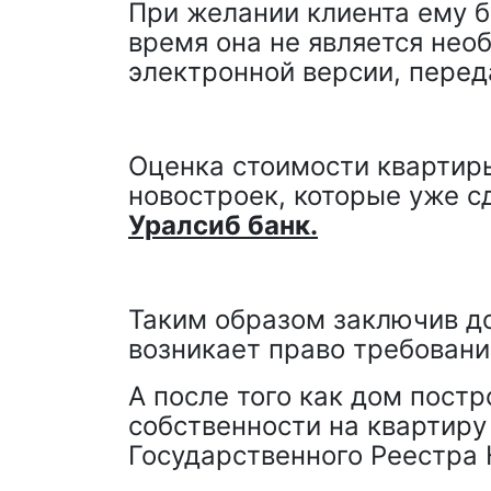
При желании клиента ему б
время она не является нео
электронной версии, перед
Оценка стоимости квартиры
новостроек, которые уже с
Уралсиб банк.
Таким образом заключив до
возникает право требован
А после того как дом пост
собственности на квартиру
Государственного Реестра