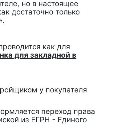
теле, но в настоящее
как достаточно только
».
проводится как для
нка для закладной в
тройщиком у покупателя
оформляется переход права
ской из ЕГРН - Единого