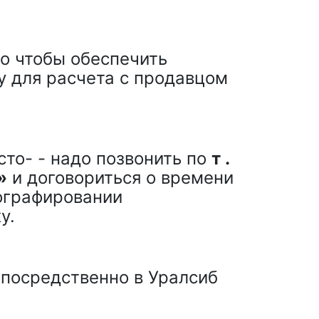
о чтобы обеспечить
у для расчета с продавцом
то- - надо позвонить по
т .
»
и договориться о времени
ографировании
у.
епосредственно в Уралсиб