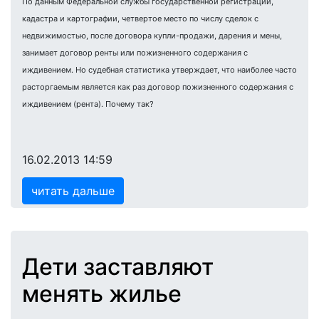
По данным Федеральной службы государственной регистрации,
кадастра и картографии, четвертое место по числу сделок с
недвижимостью, после договора купли-продажи, дарения и мены,
занимает договор ренты или пожизненного содержания с
иждивением. Но судебная статистика утверждает, что наиболее часто
расторгаемым является как раз договор пожизненного содержания с
иждивением (рента). Почему так?
16.02.2013 14:59
читать дальше
Дети заставляют
менять жилье